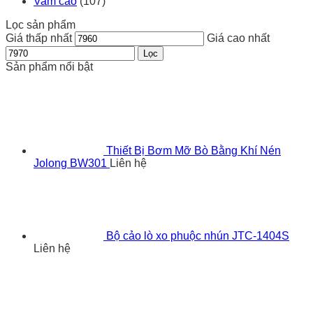
Vam cảo
(107)
Lọc sản phẩm
Giá thấp nhất
Giá cao nhất
Lọc
Sản phẩm nổi bật
Thiết Bị Bơm Mỡ Bò Bằng Khí Nén
Jolong BW301
Liên hệ
Bộ cảo lò xo phuộc nhún JTC-1404S
Liên hệ