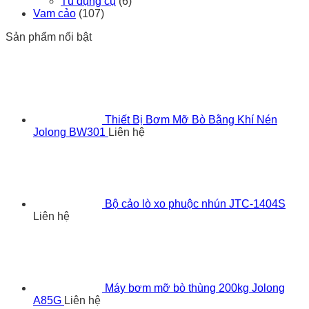
Tủ dụng cụ
(6)
Vam cảo
(107)
Sản phẩm nổi bật
Thiết Bị Bơm Mỡ Bò Bằng Khí Nén
Jolong BW301
Liên hệ
Bộ cảo lò xo phuộc nhún JTC-1404S
Liên hệ
Máy bơm mỡ bò thùng 200kg Jolong
A85G
Liên hệ