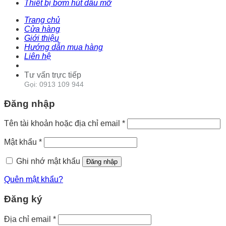
Thiết bị bơm hút dầu mỡ
Trang chủ
Cửa hàng
Giới thiệu
Hướng dẫn mua hàng
Liên hệ
Tư vấn trực tiếp
Gọi: 0913 109 944
Đăng nhập
Tên tài khoản hoặc địa chỉ email
*
Mật khẩu
*
Ghi nhớ mật khẩu
Đăng nhập
Quên mật khẩu?
Đăng ký
Địa chỉ email
*