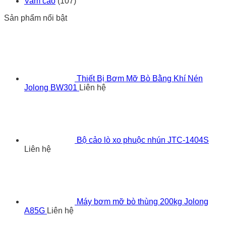
Vam cảo
(107)
Sản phẩm nổi bật
Thiết Bị Bơm Mỡ Bò Bằng Khí Nén
Jolong BW301
Liên hệ
Bộ cảo lò xo phuộc nhún JTC-1404S
Liên hệ
Máy bơm mỡ bò thùng 200kg Jolong
A85G
Liên hệ