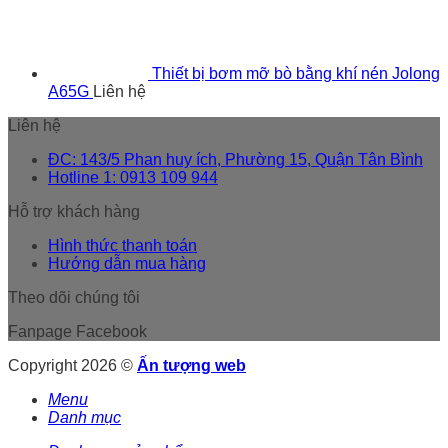
Thiết bị bơm mỡ bò bằng khí nén Jolong
A65G
Liên hệ
Liên hệ
ĐC: 143/5 Phan huy ích, Phường 15, Quận Tân Bình
Hotline 1: 0913 109 944
Hỗ trợ khách hàng
Hình thức thanh toán
Hướng dẫn mua hàng
Theo dõi chúng tôi
Fanpage Facebook
Copyright 2026 ©
Ấn tượng web
Menu
Danh mục