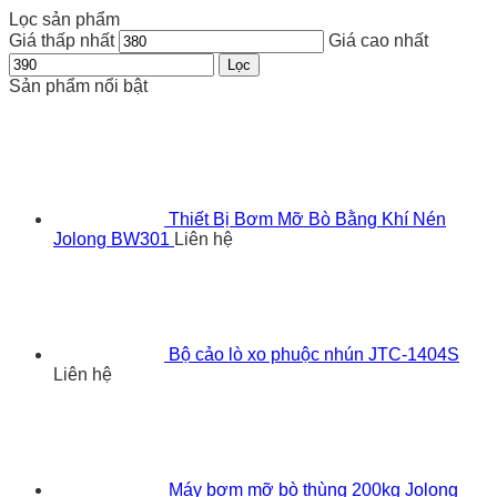
Lọc sản phẩm
Giá thấp nhất
Giá cao nhất
Lọc
Sản phẩm nổi bật
Thiết Bị Bơm Mỡ Bò Bằng Khí Nén
Jolong BW301
Liên hệ
Bộ cảo lò xo phuộc nhún JTC-1404S
Liên hệ
Máy bơm mỡ bò thùng 200kg Jolong