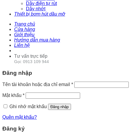
Dây điện tự rút
Dây nhớt
Thiết bị bơm hút dầu mỡ
Trang chủ
Cửa hàng
Giới thiệu
Hướng dẫn mua hàng
Liên hệ
Tư vấn trực tiếp
Gọi: 0913 109 944
Đăng nhập
Tên tài khoản hoặc địa chỉ email
*
Mật khẩu
*
Ghi nhớ mật khẩu
Đăng nhập
Quên mật khẩu?
Đăng ký