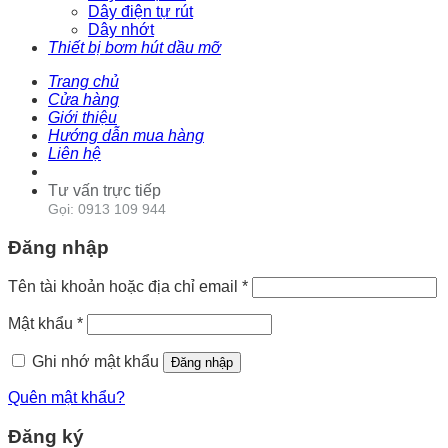
Dây điện tự rút
Dây nhớt
Thiết bị bơm hút dầu mỡ
Trang chủ
Cửa hàng
Giới thiệu
Hướng dẫn mua hàng
Liên hệ
Tư vấn trực tiếp
Gọi: 0913 109 944
Đăng nhập
Tên tài khoản hoặc địa chỉ email
*
Mật khẩu
*
Ghi nhớ mật khẩu
Đăng nhập
Quên mật khẩu?
Đăng ký