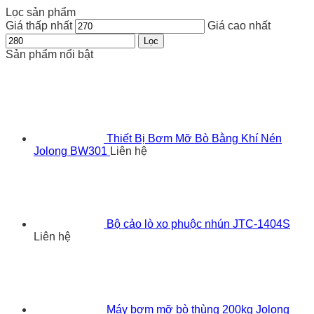
Lọc sản phẩm
Giá thấp nhất
Giá cao nhất
Lọc
Sản phẩm nổi bật
Thiết Bị Bơm Mỡ Bò Bằng Khí Nén
Jolong BW301
Liên hệ
Bộ cảo lò xo phuộc nhún JTC-1404S
Liên hệ
Máy bơm mỡ bò thùng 200kg Jolong