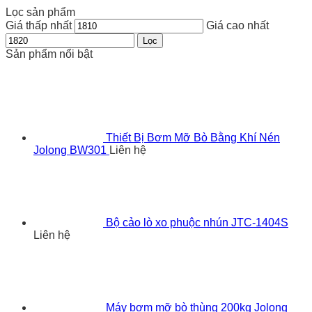
Lọc sản phẩm
Giá thấp nhất
Giá cao nhất
Lọc
Sản phẩm nổi bật
Thiết Bị Bơm Mỡ Bò Bằng Khí Nén
Jolong BW301
Liên hệ
Bộ cảo lò xo phuộc nhún JTC-1404S
Liên hệ
Máy bơm mỡ bò thùng 200kg Jolong