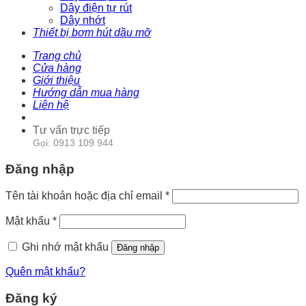
Dây điện tự rút
Dây nhớt
Thiết bị bơm hút dầu mỡ
Trang chủ
Cửa hàng
Giới thiệu
Hướng dẫn mua hàng
Liên hệ
Tư vấn trực tiếp
Gọi: 0913 109 944
Đăng nhập
Tên tài khoản hoặc địa chỉ email
*
Mật khẩu
*
Ghi nhớ mật khẩu
Đăng nhập
Quên mật khẩu?
Đăng ký