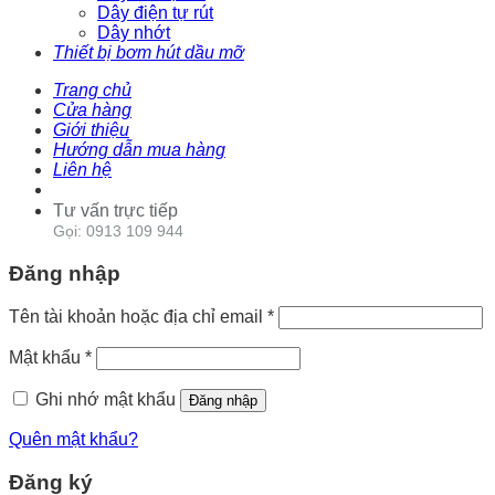
Dây điện tự rút
Dây nhớt
Thiết bị bơm hút dầu mỡ
Trang chủ
Cửa hàng
Giới thiệu
Hướng dẫn mua hàng
Liên hệ
Tư vấn trực tiếp
Gọi: 0913 109 944
Đăng nhập
Tên tài khoản hoặc địa chỉ email
*
Mật khẩu
*
Ghi nhớ mật khẩu
Đăng nhập
Quên mật khẩu?
Đăng ký