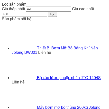
Lọc sản phẩm
Giá thấp nhất
Giá cao nhất
Lọc
Sản phẩm nổi bật
Thiết Bị Bơm Mỡ Bò Bằng Khí Nén
Jolong BW301
Liên hệ
Bộ cảo lò xo phuộc nhún JTC-1404S
Liên hệ
Máy bơm mỡ bò thùng 200kg Jolong