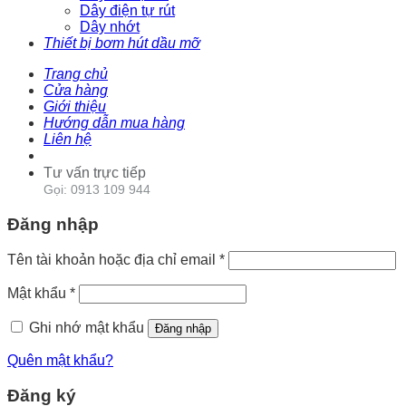
Dây điện tự rút
Dây nhớt
Thiết bị bơm hút dầu mỡ
Trang chủ
Cửa hàng
Giới thiệu
Hướng dẫn mua hàng
Liên hệ
Tư vấn trực tiếp
Gọi: 0913 109 944
Đăng nhập
Tên tài khoản hoặc địa chỉ email
*
Mật khẩu
*
Ghi nhớ mật khẩu
Đăng nhập
Quên mật khẩu?
Đăng ký