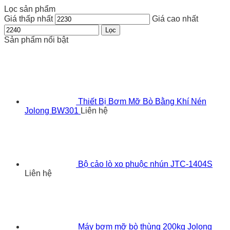
Lọc sản phẩm
Giá thấp nhất
Giá cao nhất
Lọc
Sản phẩm nổi bật
Thiết Bị Bơm Mỡ Bò Bằng Khí Nén
Jolong BW301
Liên hệ
Bộ cảo lò xo phuộc nhún JTC-1404S
Liên hệ
Máy bơm mỡ bò thùng 200kg Jolong