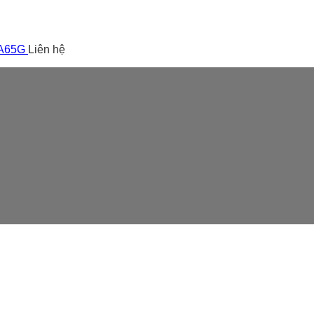
 A65G
Liên hệ