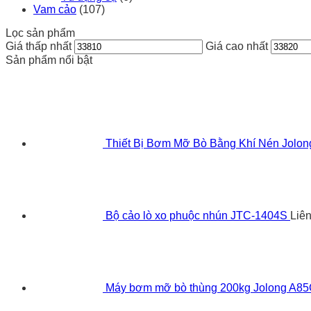
Vam cảo
(107)
Lọc sản phẩm
Giá thấp nhất
Giá cao nhất
Sản phẩm nổi bật
Thiết Bị Bơm Mỡ Bò Bằng Khí Nén Jolo
Bộ cảo lò xo phuộc nhún JTC-1404S
Liê
Máy bơm mỡ bò thùng 200kg Jolong A8