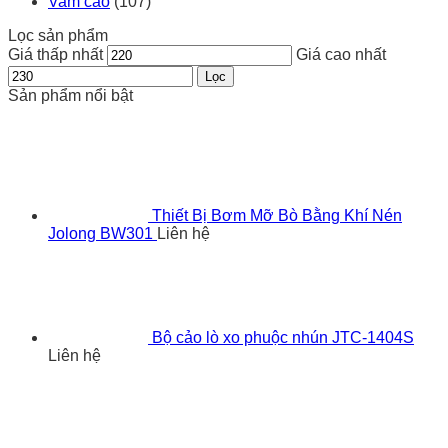
Vam cảo
(107)
Lọc sản phẩm
Giá thấp nhất
Giá cao nhất
Lọc
Sản phẩm nổi bật
Thiết Bị Bơm Mỡ Bò Bằng Khí Nén
Jolong BW301
Liên hệ
Bộ cảo lò xo phuộc nhún JTC-1404S
Liên hệ