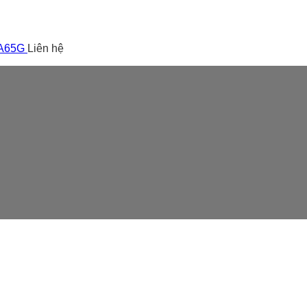
 A65G
Liên hệ