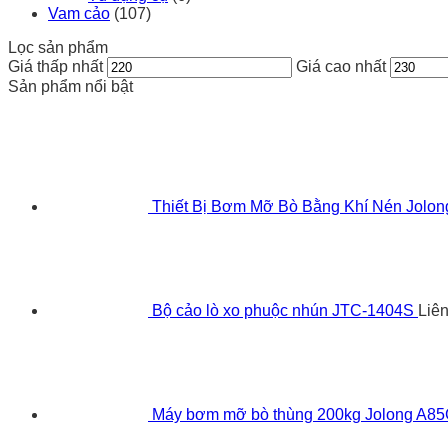
Vam cảo
(107)
Lọc sản phẩm
Giá thấp nhất
Giá cao nhất
Sản phẩm nổi bật
Thiết Bị Bơm Mỡ Bò Bằng Khí Nén Jolo
Bộ cảo lò xo phuộc nhún JTC-1404S
Liê
Máy bơm mỡ bò thùng 200kg Jolong A8