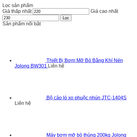
Lọc sản phẩm
Giá thấp nhất
Giá cao nhất
Lọc
Sản phẩm nổi bật
Thiết Bị Bơm Mỡ Bò Bằng Khí Nén
Jolong BW301
Liên hệ
Bộ cảo lò xo phuộc nhún JTC-1404S
Liên hệ
Máy bơm mỡ bò thùng 200kg Jolong