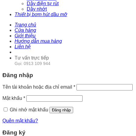
Dây điện tự rút
Dây nhớt
Thiết bị bơm hút dầu mỡ
Trang chủ
Cửa hàng
Giới thiệu
Hướng dẫn mua hàng
Liên hệ
Tư vấn trực tiếp
Gọi: 0913 109 944
Đăng nhập
Tên tài khoản hoặc địa chỉ email
*
Mật khẩu
*
Ghi nhớ mật khẩu
Đăng nhập
Quên mật khẩu?
Đăng ký