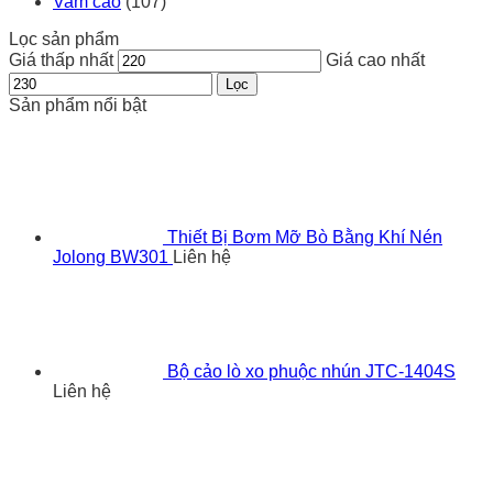
Vam cảo
(107)
Lọc sản phẩm
Giá thấp nhất
Giá cao nhất
Lọc
Sản phẩm nổi bật
Thiết Bị Bơm Mỡ Bò Bằng Khí Nén
Jolong BW301
Liên hệ
Bộ cảo lò xo phuộc nhún JTC-1404S
Liên hệ