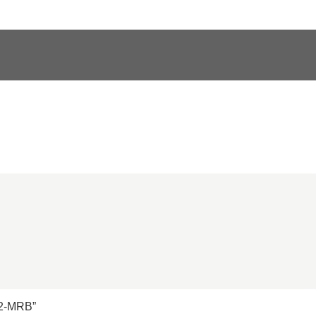
72-MRB”