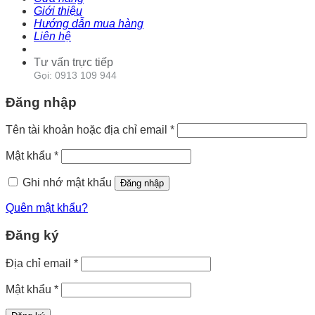
Giới thiệu
Hướng dẫn mua hàng
Liên hệ
Tư vấn trực tiếp
Gọi: 0913 109 944
Đăng nhập
Tên tài khoản hoặc địa chỉ email
*
Mật khẩu
*
Ghi nhớ mật khẩu
Đăng nhập
Quên mật khẩu?
Đăng ký
Địa chỉ email
*
Mật khẩu
*