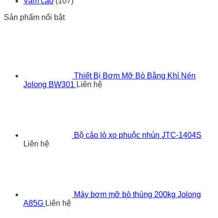
Vam cảo
(107)
Sản phẩm nổi bật
Thiết Bị Bơm Mỡ Bò Bằng Khí Nén
Jolong BW301
Liên hệ
Bộ cảo lò xo phuộc nhún JTC-1404S
Liên hệ
Máy bơm mỡ bò thùng 200kg Jolong
A85G
Liên hệ