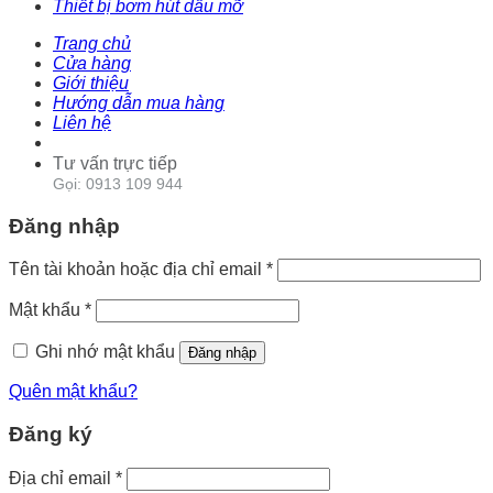
Thiết bị bơm hút dầu mỡ
Trang chủ
Cửa hàng
Giới thiệu
Hướng dẫn mua hàng
Liên hệ
Tư vấn trực tiếp
Gọi: 0913 109 944
Đăng nhập
Tên tài khoản hoặc địa chỉ email
*
Mật khẩu
*
Ghi nhớ mật khẩu
Đăng nhập
Quên mật khẩu?
Đăng ký
Địa chỉ email
*