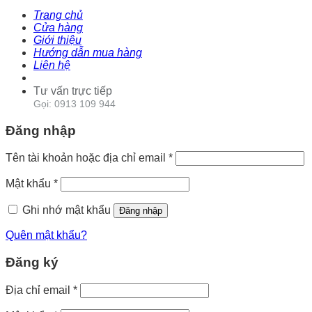
Trang chủ
Cửa hàng
Giới thiệu
Hướng dẫn mua hàng
Liên hệ
Tư vấn trực tiếp
Gọi: 0913 109 944
Đăng nhập
Tên tài khoản hoặc địa chỉ email
*
Mật khẩu
*
Ghi nhớ mật khẩu
Đăng nhập
Quên mật khẩu?
Đăng ký
Địa chỉ email
*