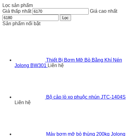
Lọc sản phẩm
Giá thấp nhất
Giá cao nhất
Lọc
Sản phẩm nổi bật
Thiết Bị Bơm Mỡ Bò Bằng Khí Nén
Jolong BW301
Liên hệ
Bộ cảo lò xo phuộc nhún JTC-1404S
Liên hệ
Máy bơm mỡ bò thùng 200kg Jolong