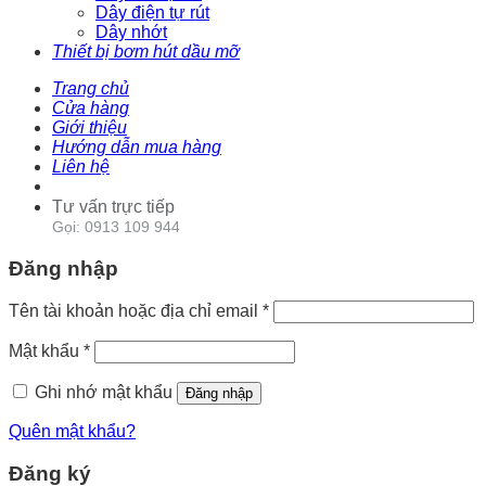
Dây điện tự rút
Dây nhớt
Thiết bị bơm hút dầu mỡ
Trang chủ
Cửa hàng
Giới thiệu
Hướng dẫn mua hàng
Liên hệ
Tư vấn trực tiếp
Gọi: 0913 109 944
Đăng nhập
Tên tài khoản hoặc địa chỉ email
*
Mật khẩu
*
Ghi nhớ mật khẩu
Đăng nhập
Quên mật khẩu?
Đăng ký