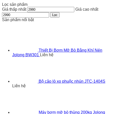
Lọc sản phẩm
Giá thấp nhất
Giá cao nhất
Lọc
Sản phẩm nổi bật
Thiết Bị Bơm Mỡ Bò Bằng Khí Nén
Jolong BW301
Liên hệ
Bộ cảo lò xo phuộc nhún JTC-1404S
Liên hệ
Máy bơm mỡ bò thùng 200kg Jolong