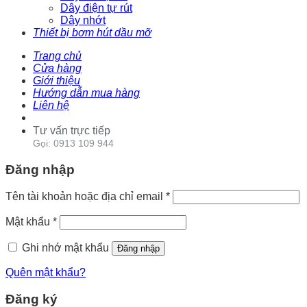
Dây điện tự rút
Dây nhớt
Thiết bị bơm hút dầu mỡ
Trang chủ
Cửa hàng
Giới thiệu
Hướng dẫn mua hàng
Liên hệ
Tư vấn trực tiếp
Gọi: 0913 109 944
Đăng nhập
Tên tài khoản hoặc địa chỉ email
*
Mật khẩu
*
Ghi nhớ mật khẩu
Đăng nhập
Quên mật khẩu?
Đăng ký