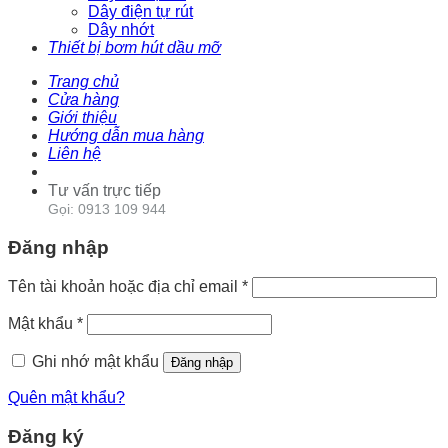
Dây điện tự rút
Dây nhớt
Thiết bị bơm hút dầu mỡ
Trang chủ
Cửa hàng
Giới thiệu
Hướng dẫn mua hàng
Liên hệ
Tư vấn trực tiếp
Gọi: 0913 109 944
Đăng nhập
Tên tài khoản hoặc địa chỉ email
*
Mật khẩu
*
Ghi nhớ mật khẩu
Đăng nhập
Quên mật khẩu?
Đăng ký