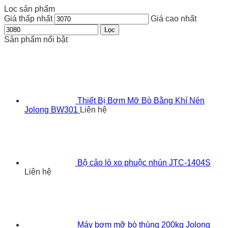
Lọc sản phẩm
Giá thấp nhất
Giá cao nhất
Lọc
Sản phẩm nổi bật
Thiết Bị Bơm Mỡ Bò Bằng Khí Nén
Jolong BW301
Liên hệ
Bộ cảo lò xo phuộc nhún JTC-1404S
Liên hệ
Máy bơm mỡ bò thùng 200kg Jolong