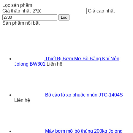
Lọc sản phẩm
Giá thấp nhất
Giá cao nhất
Lọc
Sản phẩm nổi bật
Thiết Bị Bơm Mỡ Bò Bằng Khí Nén
Jolong BW301
Liên hệ
Bộ cảo lò xo phuộc nhún JTC-1404S
Liên hệ
Máy bơm mỡ bò thùng 200kg Jolong