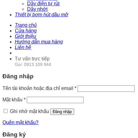
Dây điện tự rút
Dây nhớt
Thiết bị bơm hút dầu mỡ
Trang chủ
Cửa hàng
Giới thiệu
Hướng dẫn mua hàng
Liên hệ
Tư vấn trực tiếp
Gọi: 0913 109 944
Đăng nhập
Tên tài khoản hoặc địa chỉ email
*
Mật khẩu
*
Ghi nhớ mật khẩu
Đăng nhập
Quên mật khẩu?
Đăng ký