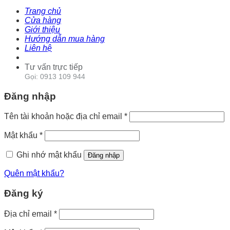
Trang chủ
Cửa hàng
Giới thiệu
Hướng dẫn mua hàng
Liên hệ
Tư vấn trực tiếp
Gọi: 0913 109 944
Đăng nhập
Tên tài khoản hoặc địa chỉ email
*
Mật khẩu
*
Ghi nhớ mật khẩu
Đăng nhập
Quên mật khẩu?
Đăng ký
Địa chỉ email
*