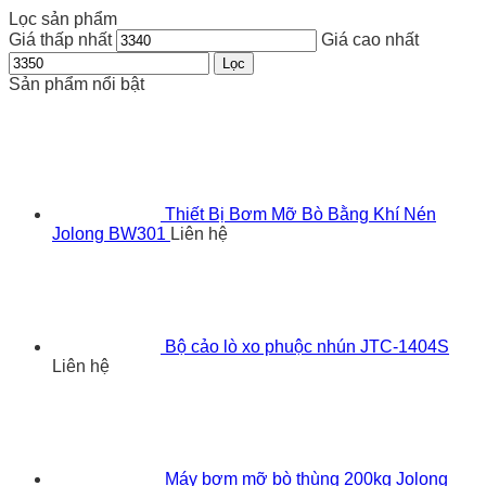
Lọc sản phẩm
Giá thấp nhất
Giá cao nhất
Lọc
Sản phẩm nổi bật
Thiết Bị Bơm Mỡ Bò Bằng Khí Nén
Jolong BW301
Liên hệ
Bộ cảo lò xo phuộc nhún JTC-1404S
Liên hệ
Máy bơm mỡ bò thùng 200kg Jolong