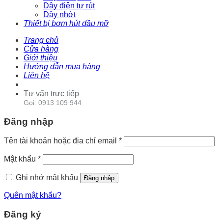
Dây điện tự rút
Dây nhớt
Thiết bị bơm hút dầu mỡ
Trang chủ
Cửa hàng
Giới thiệu
Hướng dẫn mua hàng
Liên hệ
Tư vấn trực tiếp
Gọi: 0913 109 944
Đăng nhập
Tên tài khoản hoặc địa chỉ email
*
Mật khẩu
*
Ghi nhớ mật khẩu
Đăng nhập
Quên mật khẩu?
Đăng ký