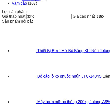
Vam cảo
(107)
Lọc sản phẩm
Giá thấp nhất
Giá cao nhất
Sản phẩm nổi bật
Thiết Bị Bơm Mỡ Bò Bằng Khí Nén Jolo
Bộ cảo lò xo phuộc nhún JTC-1404S
Liê
Máy bơm mỡ bò thùng 200kg Jolong A8