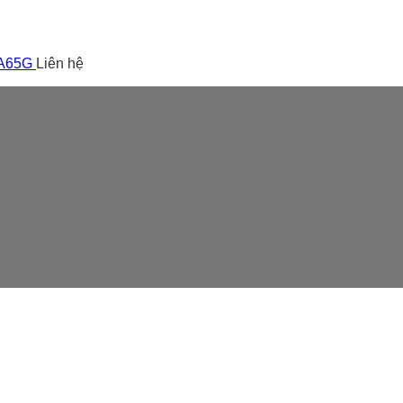
 A65G
Liên hệ