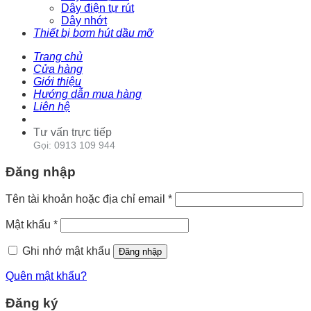
Dây điện tự rút
Dây nhớt
Thiết bị bơm hút dầu mỡ
Trang chủ
Cửa hàng
Giới thiệu
Hướng dẫn mua hàng
Liên hệ
Tư vấn trực tiếp
Gọi: 0913 109 944
Đăng nhập
Tên tài khoản hoặc địa chỉ email
*
Mật khẩu
*
Ghi nhớ mật khẩu
Đăng nhập
Quên mật khẩu?
Đăng ký