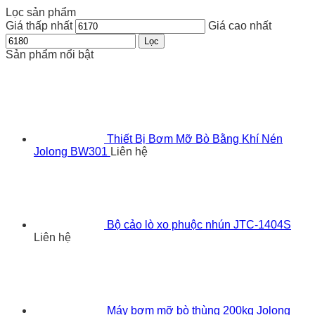
Lọc sản phẩm
Giá thấp nhất
Giá cao nhất
Lọc
Sản phẩm nổi bật
Thiết Bị Bơm Mỡ Bò Bằng Khí Nén
Jolong BW301
Liên hệ
Bộ cảo lò xo phuộc nhún JTC-1404S
Liên hệ
Máy bơm mỡ bò thùng 200kg Jolong