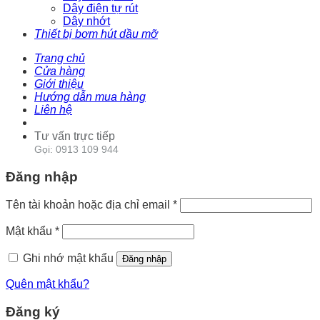
Dây điện tự rút
Dây nhớt
Thiết bị bơm hút dầu mỡ
Trang chủ
Cửa hàng
Giới thiệu
Hướng dẫn mua hàng
Liên hệ
Tư vấn trực tiếp
Gọi: 0913 109 944
Đăng nhập
Tên tài khoản hoặc địa chỉ email
*
Mật khẩu
*
Ghi nhớ mật khẩu
Đăng nhập
Quên mật khẩu?
Đăng ký