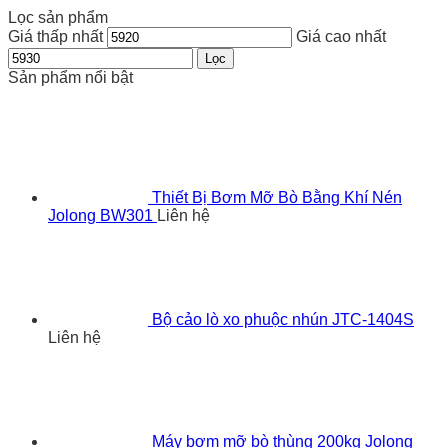
Lọc sản phẩm
Giá thấp nhất
Giá cao nhất
Lọc
Sản phẩm nổi bật
Thiết Bị Bơm Mỡ Bò Bằng Khí Nén
Jolong BW301
Liên hệ
Bộ cảo lò xo phuộc nhún JTC-1404S
Liên hệ
Máy bơm mỡ bò thùng 200kg Jolong