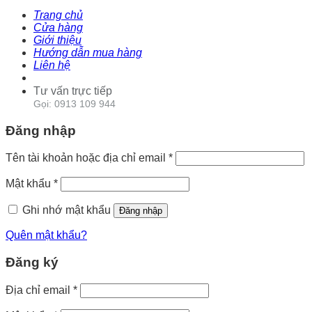
Trang chủ
Cửa hàng
Giới thiệu
Hướng dẫn mua hàng
Liên hệ
Tư vấn trực tiếp
Gọi: 0913 109 944
Đăng nhập
Tên tài khoản hoặc địa chỉ email
*
Mật khẩu
*
Ghi nhớ mật khẩu
Đăng nhập
Quên mật khẩu?
Đăng ký
Địa chỉ email
*