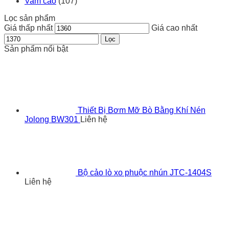
Vam cảo
(107)
Lọc sản phẩm
Giá thấp nhất
Giá cao nhất
Lọc
Sản phẩm nổi bật
Thiết Bị Bơm Mỡ Bò Bằng Khí Nén
Jolong BW301
Liên hệ
Bộ cảo lò xo phuộc nhún JTC-1404S
Liên hệ