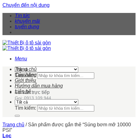
Chuyển đến nội dung
Tin tức
khuyến mãi
tuyển dụng
Menu
Trang chủ
Cửa hàng
Tìm kiếm:
Giới thiệu
Hướng dẫn mua hàng
Liên hệ
Tư vấn trực tiếp
Gọi: 0913 109 944
Tìm kiếm:
Trang chủ
/
Sản phẩm được gắn thẻ “Súng bơm mỡ 10000
PSI”
Lọc