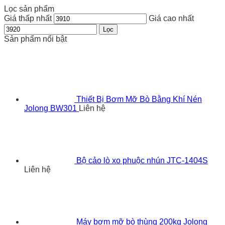
Lọc sản phẩm
Giá thấp nhất
Giá cao nhất
Lọc
Sản phẩm nổi bật
Thiết Bị Bơm Mỡ Bò Bằng Khí Nén
Jolong BW301
Liên hệ
Bộ cảo lò xo phuộc nhún JTC-1404S
Liên hệ
Máy bơm mỡ bò thùng 200kg Jolong