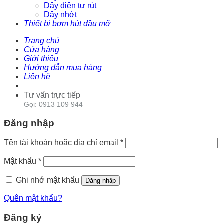
Dây điện tự rút
Dây nhớt
Thiết bị bơm hút dầu mỡ
Trang chủ
Cửa hàng
Giới thiệu
Hướng dẫn mua hàng
Liên hệ
Tư vấn trực tiếp
Gọi: 0913 109 944
Đăng nhập
Tên tài khoản hoặc địa chỉ email
*
Mật khẩu
*
Ghi nhớ mật khẩu
Đăng nhập
Quên mật khẩu?
Đăng ký