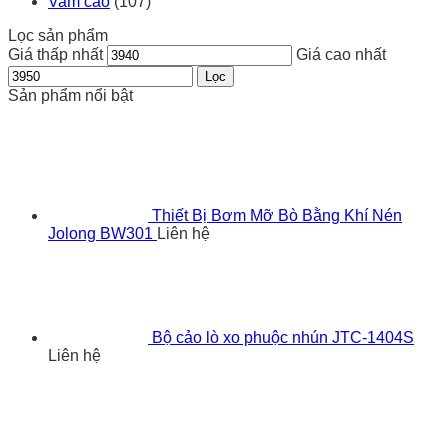
Vam cảo
(107)
Lọc sản phẩm
Giá thấp nhất
Giá cao nhất
Lọc
Sản phẩm nổi bật
Thiết Bị Bơm Mỡ Bò Bằng Khí Nén
Jolong BW301
Liên hệ
Bộ cảo lò xo phuộc nhún JTC-1404S
Liên hệ