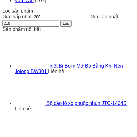
Vam cảo
(107)
Lọc sản phẩm
Giá thấp nhất
Giá cao nhất
Lọc
Sản phẩm nổi bật
Thiết Bị Bơm Mỡ Bò Bằng Khí Nén
Jolong BW301
Liên hệ
Bộ cảo lò xo phuộc nhún JTC-1404S
Liên hệ