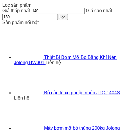
Lọc sản phẩm
Giá thấp nhất
Giá cao nhất
Lọc
Sản phẩm nổi bật
Thiết Bị Bơm Mỡ Bò Bằng Khí Nén
Jolong BW301
Liên hệ
Bộ cảo lò xo phuộc nhún JTC-1404S
Liên hệ
Máy bơm mỡ bò thùng 200kg Jolong