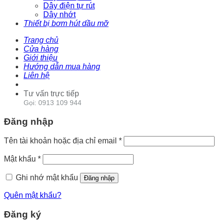
Dây điện tự rút
Dây nhớt
Thiết bị bơm hút dầu mỡ
Trang chủ
Cửa hàng
Giới thiệu
Hướng dẫn mua hàng
Liên hệ
Tư vấn trực tiếp
Gọi: 0913 109 944
Đăng nhập
Tên tài khoản hoặc địa chỉ email
*
Mật khẩu
*
Ghi nhớ mật khẩu
Đăng nhập
Quên mật khẩu?
Đăng ký