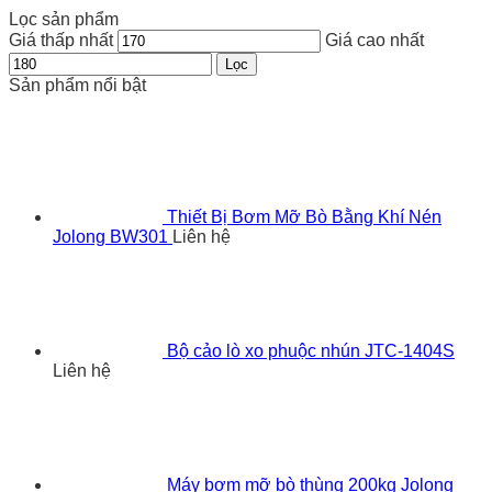
Lọc sản phẩm
Giá thấp nhất
Giá cao nhất
Lọc
Sản phẩm nổi bật
Thiết Bị Bơm Mỡ Bò Bằng Khí Nén
Jolong BW301
Liên hệ
Bộ cảo lò xo phuộc nhún JTC-1404S
Liên hệ
Máy bơm mỡ bò thùng 200kg Jolong