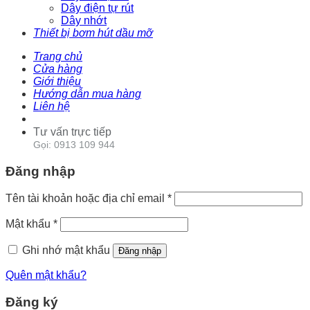
Dây điện tự rút
Dây nhớt
Thiết bị bơm hút dầu mỡ
Trang chủ
Cửa hàng
Giới thiệu
Hướng dẫn mua hàng
Liên hệ
Tư vấn trực tiếp
Gọi: 0913 109 944
Đăng nhập
Tên tài khoản hoặc địa chỉ email
*
Mật khẩu
*
Ghi nhớ mật khẩu
Đăng nhập
Quên mật khẩu?
Đăng ký