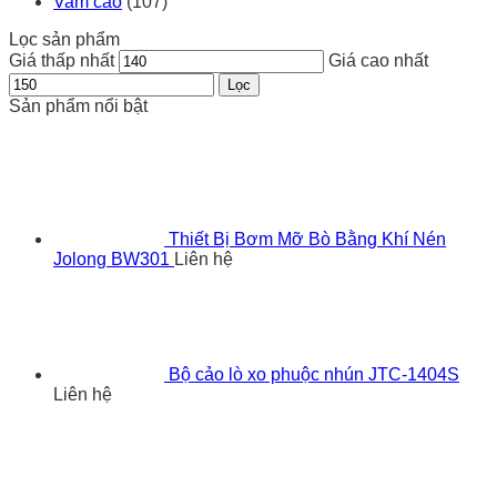
Vam cảo
(107)
Lọc sản phẩm
Giá thấp nhất
Giá cao nhất
Lọc
Sản phẩm nổi bật
Thiết Bị Bơm Mỡ Bò Bằng Khí Nén
Jolong BW301
Liên hệ
Bộ cảo lò xo phuộc nhún JTC-1404S
Liên hệ