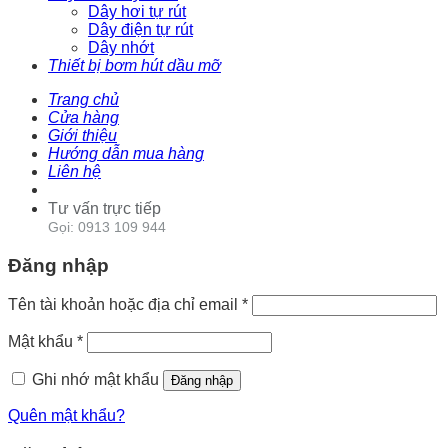
Dây hơi tự rút
Dây điện tự rút
Dây nhớt
Thiết bị bơm hút dầu mỡ
Trang chủ
Cửa hàng
Giới thiệu
Hướng dẫn mua hàng
Liên hệ
Tư vấn trực tiếp
Gọi: 0913 109 944
Đăng nhập
Tên tài khoản hoặc địa chỉ email
*
Mật khẩu
*
Ghi nhớ mật khẩu
Đăng nhập
Quên mật khẩu?