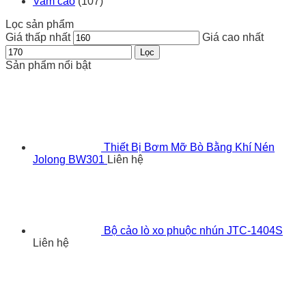
Vam cảo
(107)
Lọc sản phẩm
Giá thấp nhất
Giá cao nhất
Lọc
Sản phẩm nổi bật
Thiết Bị Bơm Mỡ Bò Bằng Khí Nén
Jolong BW301
Liên hệ
Bộ cảo lò xo phuộc nhún JTC-1404S
Liên hệ