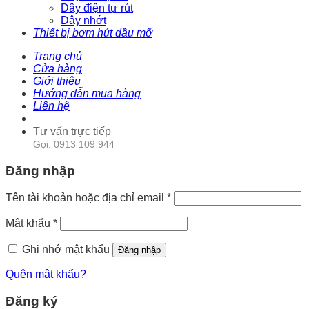
Dây điện tự rút
Dây nhớt
Thiết bị bơm hút dầu mỡ
Trang chủ
Cửa hàng
Giới thiệu
Hướng dẫn mua hàng
Liên hệ
Tư vấn trực tiếp
Gọi: 0913 109 944
Đăng nhập
Tên tài khoản hoặc địa chỉ email
*
Mật khẩu
*
Ghi nhớ mật khẩu
Đăng nhập
Quên mật khẩu?
Đăng ký