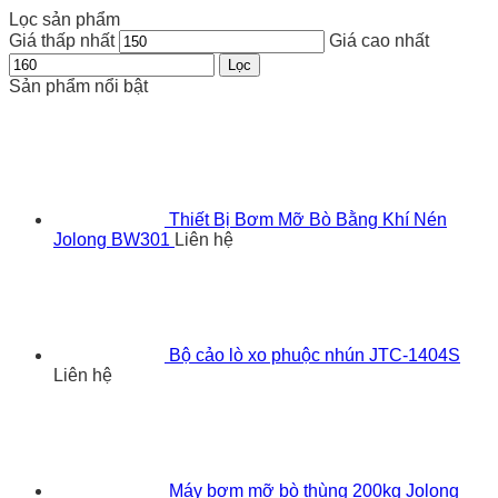
Lọc sản phẩm
Giá thấp nhất
Giá cao nhất
Lọc
Sản phẩm nổi bật
Thiết Bị Bơm Mỡ Bò Bằng Khí Nén
Jolong BW301
Liên hệ
Bộ cảo lò xo phuộc nhún JTC-1404S
Liên hệ
Máy bơm mỡ bò thùng 200kg Jolong