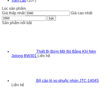
Vam cảo
(107)
Lọc sản phẩm
Giá thấp nhất
Giá cao nhất
Lọc
Sản phẩm nổi bật
Thiết Bị Bơm Mỡ Bò Bằng Khí Nén
Jolong BW301
Liên hệ
Bộ cảo lò xo phuộc nhún JTC-1404S
Liên hệ