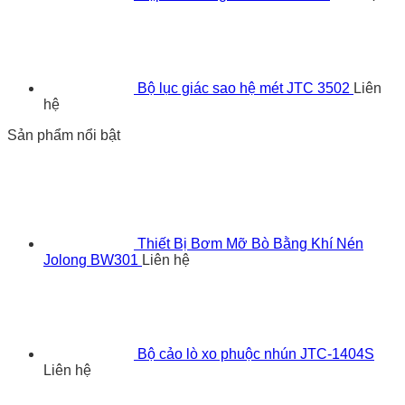
Bộ lục giác sao hệ mét JTC 3502
Liên
hệ
Sản phẩm nổi bật
Thiết Bị Bơm Mỡ Bò Bằng Khí Nén
Jolong BW301
Liên hệ
Bộ cảo lò xo phuộc nhún JTC-1404S
Liên hệ