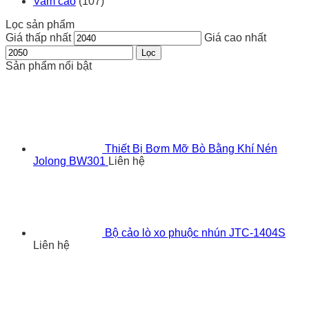
Vam cảo
(107)
Lọc sản phẩm
Giá thấp nhất
Giá cao nhất
Lọc
Sản phẩm nổi bật
Thiết Bị Bơm Mỡ Bò Bằng Khí Nén
Jolong BW301
Liên hệ
Bộ cảo lò xo phuộc nhún JTC-1404S
Liên hệ