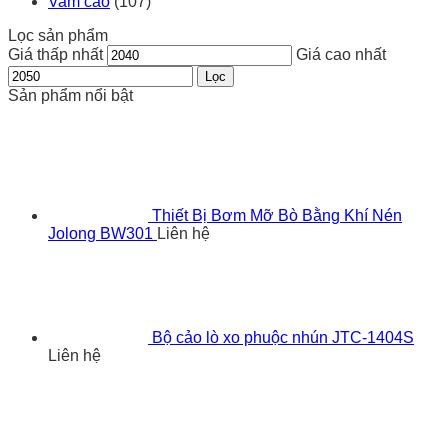
Vam cảo
(107)
Lọc sản phẩm
Giá thấp nhất
Giá cao nhất
Lọc
Sản phẩm nổi bật
Thiết Bị Bơm Mỡ Bò Bằng Khí Nén
Jolong BW301
Liên hệ
Bộ cảo lò xo phuộc nhún JTC-1404S
Liên hệ