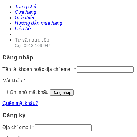
Trang chủ
Cửa hàng
Giới thiệu
Hướng dẫn mua hàng
Liên hệ
Tư vấn trực tiếp
Gọi: 0913 109 944
Đăng nhập
Tên tài khoản hoặc địa chỉ email
*
Mật khẩu
*
Ghi nhớ mật khẩu
Đăng nhập
Quên mật khẩu?
Đăng ký
Địa chỉ email
*