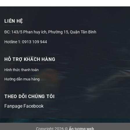
LIÊN HỆ
ĐC: 143/5 Phan huy ích, Phường 15, Quận Tân Bình
Hotline 1: 0913 109 944
HỖ TRỢ KHÁCH HÀNG
Hình thức thanh toán
Hướng dẫn mua hàng
THEO DÕI CHÚNG TÔI
Fanpage Facebook
Copyright 2026 ©
Ấn tượng web