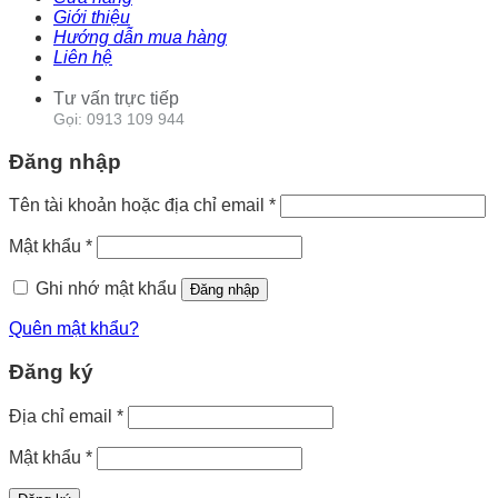
Giới thiệu
Hướng dẫn mua hàng
Liên hệ
Tư vấn trực tiếp
Gọi: 0913 109 944
Đăng nhập
Tên tài khoản hoặc địa chỉ email
*
Mật khẩu
*
Ghi nhớ mật khẩu
Đăng nhập
Quên mật khẩu?
Đăng ký
Địa chỉ email
*
Mật khẩu
*