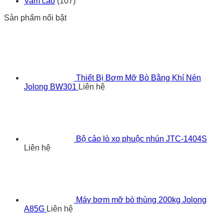
Vam cảo
(107)
Sản phẩm nổi bật
Thiết Bị Bơm Mỡ Bò Bằng Khí Nén
Jolong BW301
Liên hệ
Bộ cảo lò xo phuộc nhún JTC-1404S
Liên hệ
Máy bơm mỡ bò thùng 200kg Jolong
A85G
Liên hệ