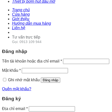
Thiết bị bơm hút dầu mỡ
Trang chủ
Cửa hàng
Giới thiệu
Hướng dẫn mua hàng
Liên hệ
Tư vấn trực tiếp
Gọi: 0913 109 944
Đăng nhập
Tên tài khoản hoặc địa chỉ email
*
Mật khẩu
*
Ghi nhớ mật khẩu
Đăng nhập
Quên mật khẩu?
Đăng ký
Địa chỉ email
*