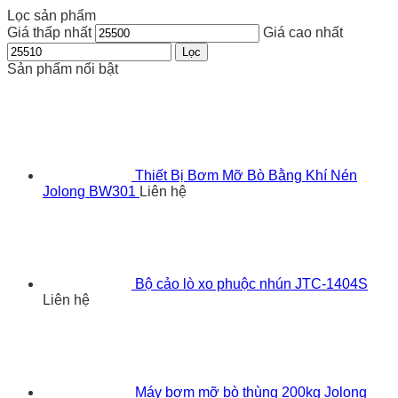
Lọc sản phẩm
Giá thấp nhất
Giá cao nhất
Lọc
Sản phẩm nổi bật
Thiết Bị Bơm Mỡ Bò Bằng Khí Nén
Jolong BW301
Liên hệ
Bộ cảo lò xo phuộc nhún JTC-1404S
Liên hệ
Máy bơm mỡ bò thùng 200kg Jolong