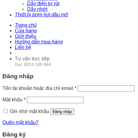
Dây điện tự rút
Dây nhớt
Thiết bị bơm hút dầu mỡ
Trang chủ
Cửa hàng
Giới thiệu
Hướng dẫn mua hàng
Liên hệ
Tư vấn trực tiếp
Gọi: 0913 109 944
Đăng nhập
Tên tài khoản hoặc địa chỉ email
*
Mật khẩu
*
Ghi nhớ mật khẩu
Đăng nhập
Quên mật khẩu?
Đăng ký