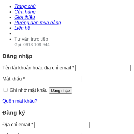
Trang chủ
Cửa hàng
Giới thiệu
Hướng dẫn mua hàng
Liên hệ
Tư vấn trực tiếp
Gọi: 0913 109 944
Đăng nhập
Tên tài khoản hoặc địa chỉ email
*
Mật khẩu
*
Ghi nhớ mật khẩu
Đăng nhập
Quên mật khẩu?
Đăng ký
Địa chỉ email
*