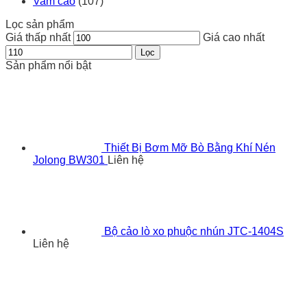
Vam cảo
(107)
Lọc sản phẩm
Giá thấp nhất
Giá cao nhất
Lọc
Sản phẩm nổi bật
Thiết Bị Bơm Mỡ Bò Bằng Khí Nén
Jolong BW301
Liên hệ
Bộ cảo lò xo phuộc nhún JTC-1404S
Liên hệ