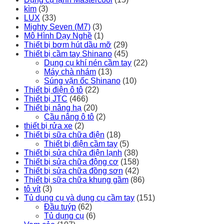
kìm
(3)
LUX
(33)
Mighty Seven (M7)
(3)
Mô Hình Dạy Nghề
(1)
Thiết bị bơm hút dầu mỡ
(29)
Thiết bị cầm tay Shinano
(45)
Dụng cụ khí nén cầm tay
(22)
Máy chà nhám
(13)
Súng vặn ốc Shinano
(10)
Thiết bị điện ô tô
(22)
Thiết bị JTC
(466)
Thiết bị nâng hạ
(20)
Cầu nâng ô tô
(2)
thiết bị rửa xe
(2)
Thiết bị sữa chữa điện
(18)
Thiết bị điện cầm tay
(5)
Thiết bị sửa chữa điện lạnh
(38)
Thiết bị sửa chữa động cơ
(158)
Thiết bị sửa chữa đồng sơn
(42)
Thiết bị sữa chữa khung gầm
(86)
tô vít
(3)
Tủ dụng cụ và dụng cụ cầm tay
(151)
Đầu tuýp
(62)
Tủ dụng cụ
(6)