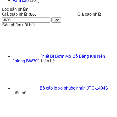
Vam cảo
(107)
Lọc sản phẩm
Giá thấp nhất
Giá cao nhất
Lọc
Sản phẩm nổi bật
Thiết Bị Bơm Mỡ Bò Bằng Khí Nén
Jolong BW301
Liên hệ
Bộ cảo lò xo phuộc nhún JTC-1404S
Liên hệ