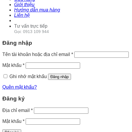
Giới thiệu
Hướng dẫn mua hàng
Liên hệ
Tư vấn trực tiếp
Gọi: 0913 109 944
Đăng nhập
Tên tài khoản hoặc địa chỉ email
*
Mật khẩu
*
Ghi nhớ mật khẩu
Đăng nhập
Quên mật khẩu?
Đăng ký
Địa chỉ email
*
Mật khẩu
*