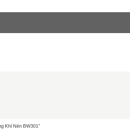
ng Khí Nén BW301”