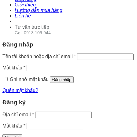
Giới thiệu
Hướng dẫn mua hàng
Liên hệ
Tư vấn trực tiếp
Gọi: 0913 109 944
Đăng nhập
Tên tài khoản hoặc địa chỉ email
*
Mật khẩu
*
Ghi nhớ mật khẩu
Đăng nhập
Quên mật khẩu?
Đăng ký
Địa chỉ email
*
Mật khẩu
*