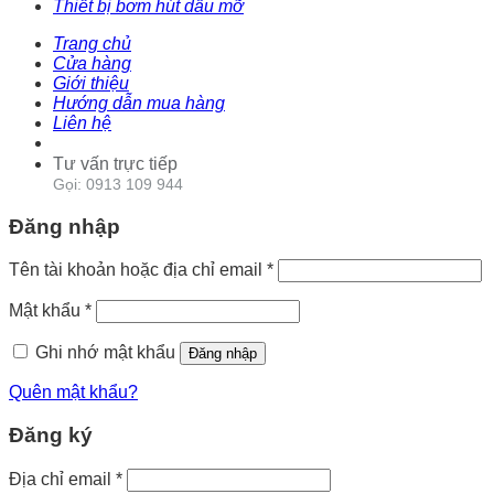
Thiết bị bơm hút dầu mỡ
Trang chủ
Cửa hàng
Giới thiệu
Hướng dẫn mua hàng
Liên hệ
Tư vấn trực tiếp
Gọi: 0913 109 944
Đăng nhập
Tên tài khoản hoặc địa chỉ email
*
Mật khẩu
*
Ghi nhớ mật khẩu
Đăng nhập
Quên mật khẩu?
Đăng ký
Địa chỉ email
*