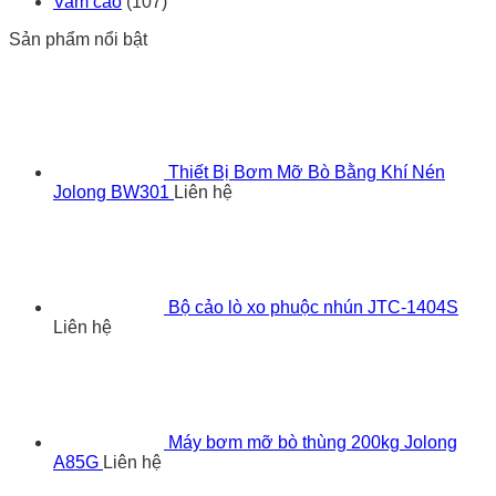
Vam cảo
(107)
Sản phẩm nổi bật
Thiết Bị Bơm Mỡ Bò Bằng Khí Nén
Jolong BW301
Liên hệ
Bộ cảo lò xo phuộc nhún JTC-1404S
Liên hệ
Máy bơm mỡ bò thùng 200kg Jolong
A85G
Liên hệ